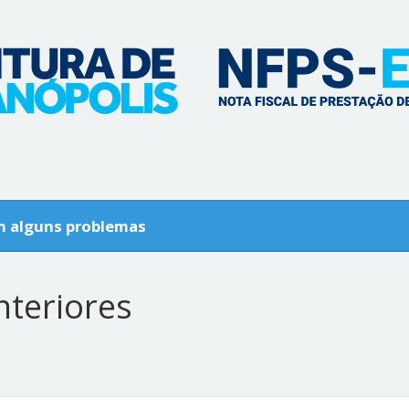
m alguns problemas
nteriores